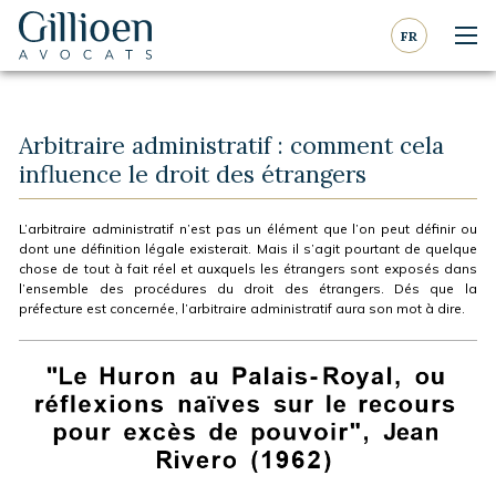
Aller au contenu
Aller à la navigation
FR
Nav
Gillioen
avocat
Arbitraire administratif : comment cela
influence le droit des étrangers
L’arbitraire administratif n’est pas un élément que l’on peut définir ou
dont une définition légale existerait. Mais il s’agit pourtant de quelque
chose de tout à fait réel et auxquels les étrangers sont exposés dans
l’ensemble des procédures du droit des étrangers. Dés que la
préfecture est concernée, l’arbitraire administratif aura son mot à dire.