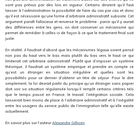
sont pas prévus par des lois en vigueur. Certains diraient qu’il faut
laisser à l’administration la possibilité de faire du cas par cas et donc
qu’il est nécessaire qu’une forme d’arbitraire administratif subsiste. Cet
argument paraît fallacieux et renverse le problème : parce qu’il y aurait
des différences entre les gens, on doit conserver un mécanisme qui
permet de remédier à celles-ci de façon à ce que le traitement final soit
juste.
En réalité, il faudrait d’abord que les mécanismes légaux soient pensé
non pas du haut vers le bas mais plutôt du bas vers le haut ce qui
limiterait cet arbitraire administratif. Plutôt que d’imposer un système
théorique, il faudrait un système empirique et prendre en compte ce
qu’est un étranger en situation irrégulière et quelles sont les
possibilités pour ce dernier d’obtenir un titre de séjour. Pour le dire
simplement, la loi devrait partir du principe qu’un étranger sans papier
doit voir sa situation régularisée lorsqu’il remplit certains critères tels
que le temps passé en France, le travail, l’intégration sociale. Cela
laisserait bien moins de place à l’arbitraire administratif et à l’inégalité
entre les usagers du service public de l’immigration telle qu’elle existe
actuellement.
En savoir plus sur l’auteur
Alexandre Gillioen