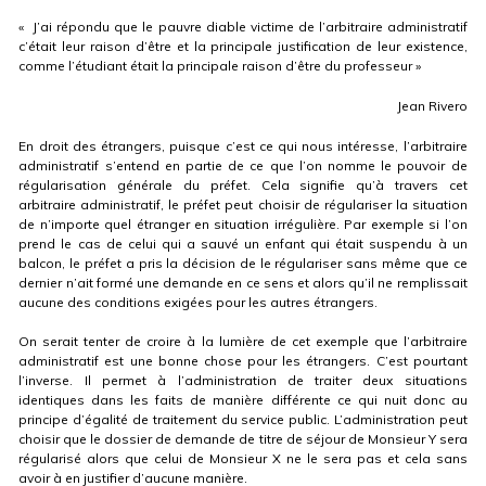
«
J’ai répondu que le pauvre diable victime de l’arbitraire administratif
c’était leur raison d’être et la principale justification de leur existence,
comme l’étudiant était la principale raison d’être du professeur
»
Jean Rivero
En droit des étrangers, puisque c’est ce qui nous intéresse, l’arbitraire
administratif s’entend en partie de ce que l’on nomme le pouvoir de
régularisation générale du préfet. Cela signifie qu’à travers cet
arbitraire administratif, le préfet peut choisir de régulariser la situation
de n’importe quel étranger en situation irrégulière. Par exemple si l’on
prend le cas de celui qui a sauvé un enfant qui était suspendu à un
balcon, le préfet a pris la décision de le régulariser sans même que ce
dernier n’ait formé une demande en ce sens et alors qu’il ne remplissait
aucune des conditions exigées pour les autres étrangers.
On serait tenter de croire à la lumière de cet exemple que l’arbitraire
administratif est une bonne chose pour les étrangers. C’est pourtant
l’inverse. Il permet à l’administration de traiter deux situations
identiques dans les faits de manière différente ce qui nuit donc au
principe d’égalité de traitement du service public. L’administration peut
choisir que le dossier de demande de titre de séjour de Monsieur Y sera
régularisé alors que celui de Monsieur X ne le sera pas et cela sans
avoir à en justifier d’aucune manière.