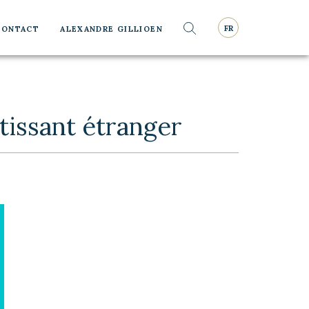
Rechercher
FR
CONTACT
ALEXANDRE GILLIOEN
Rechercher
tissant étranger