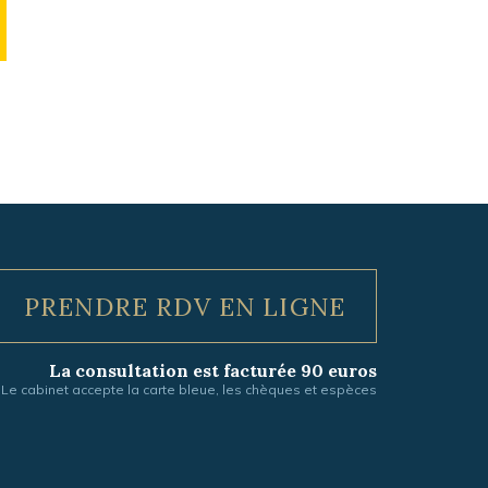
PRENDRE RDV EN LIGNE
La consultation est facturée 90 euros
Le cabinet accepte la carte bleue, les chèques et espèces