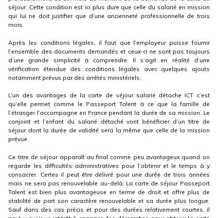
séjour. Cette condition est ici plus dure que celle du salarié en mission
qui lui ne doit justifier que d’une ancienneté professionnelle de trois
mois.
Après les conditions légales, il faut que l’employeur puisse fournir
l’ensemble des documents demandés et ceux-ci ne sont pas toujours
d’une grande simplicité à comprendre. Il s’agit en réalité d’une
vérification étendue des conditions légales avec quelques ajouts
notamment prévus par des arrêtés ministériels.
L’un des avantages de la carte de séjour salarié détache ICT c’est
qu’elle permet comme le Passeport Talent à ce que la famille de
l’étranger l’accompagne en France pendant la durée de sa mission. Le
conjoint et l’enfant du salarié détaché vont bénéficier d’un titre de
séjour dont la durée de validité sera la même que celle de la mission
prévue.
Ce titre de séjour apparaît au final comme peu avantageux quand on
regarde les difficultés administratives pour l’obtenir et le temps à y
consacrer. Certes il peut être délivré pour une durée de trois années
mais ne sera pas renouvelable au-delà. La carte de séjour Passeport
Talent est bien plus avantageuse en terme de droit et offre plus de
stabilité de part son caractère renouvelable et sa durée plus longue.
Sauf dans des cas précis et pour des durées relativement courtes, il