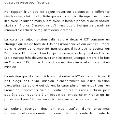
du salaire prévu pour l’étranger.
Par rapport à un titre de séjour travailleur saisonnier, la différence
réside dans le fait que l’activité que va accomplir l’étranger n’est pas en
lien avec un saison mais plutôt avec un besoin ponctuel de la société
située en France. C’est-à-dire qu’il n’est pas prévu que ce besoin se
renouvelle à échéance régulière dans le temps.
La carte de séjour pluriannuelle salarié détaché ICT concerne un
étranger qui réside hors de l’Union Européenne et qui vient en France
dans le cadre de la mobilité intra-groupe. Il faut que la société qui
l’emploie à l’étranger ait un lien juridique avec celle qui est en France.
Les deux sociétés doivent avoir une existence juridique propre à la fois
en France et à l’étranger. La condition est similaire à celle du salarié en
mission.
La mission que doit remplir le salarié détache ICT est plus précise : il
doit s’agir soit d’une mission d’encadrement ou d’une mission
d’expertise. Le salarié qui obtient la carte pluriannuelle doit venir en
France pour accomplir l’une ou l’autre de ces missions. Cela ne peut
pas être pour répondre à un besoin de l’entreprise en France qui ne
parviendrait pas à trouver un spécialiste sur place par exemple.
Le salarié étranger doit en plus justifier d’une ancienneté
professionnelle de six mois au moment de la demande de la carte de