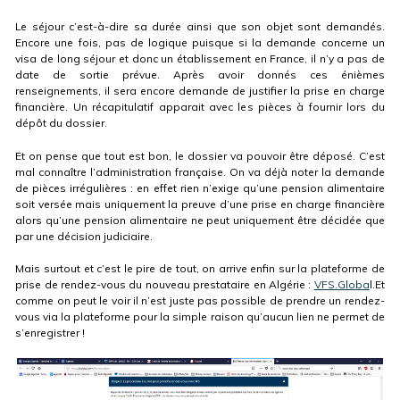
Le séjour c’est-à-dire sa durée ainsi que son objet sont demandés.
Encore une fois, pas de logique puisque si la demande concerne un
visa de long séjour et donc un établissement en France, il n’y a pas de
date de sortie prévue. Après avoir donnés ces énièmes
renseignements, il sera encore demande de justifier la prise en charge
financière. Un récapitulatif apparait avec les pièces à fournir lors du
dépôt du dossier.
Et on pense que tout est bon, le dossier va pouvoir être déposé. C’est
mal connaître l’administration française. On va déjà noter la demande
de pièces irrégulières : en effet rien n’exige qu’une pension alimentaire
soit versée mais uniquement la preuve d’une prise en charge financière
alors qu’une pension alimentaire ne peut uniquement être décidée que
par une décision judiciaire.
Mais surtout et c’est le pire de tout, on arrive enfin sur la plateforme de
prise de rendez-vous du nouveau prestataire en Algérie :
VFS.Globa
l.Et
comme on peut le voir il n’est juste pas possible de prendre un rendez-
vous via la plateforme pour la simple raison qu’aucun lien ne permet de
s’enregistrer !