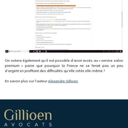
On notera également qu’il est possible d’avoir accès au « service salon
premium » parce que pourquoi la France ne se ferait pas un peu
d’argent en profitant des difficultés qu’elle créée elle-même ?
En savoir plus sur l’auteur
Alexandre Gillioen
Navigation
secondaire