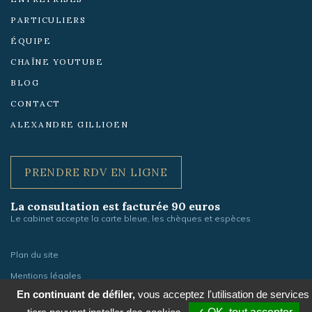
PARTICULIERS
ÉQUIPE
CHAÎNE YOUTUBE
BLOG
CONTACT
ALEXANDRE GILLIOEN
PRENDRE RDV EN LIGNE
La consultation est facturée 90 euros
Le cabinet accepte la carte bleue, les chèques et espèces
Plan du site
Mentions légales
En continuant de défiler,
vous acceptez l'utilisation de services
Gestion des cookies