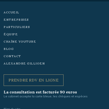
sociaux :
ACCUEIL
ENTREPRISES
PARTICULIERS
ÉQUIPE
CHAÎNE YOUTUBE
BLOG
CONTACT
ALEXANDRE GILLIOEN
PRENDRE RDV EN LIGNE
La consultation est facturée 90 euros
Le cabinet accepte la carte bleue, les chèques et espèces
Plan du site