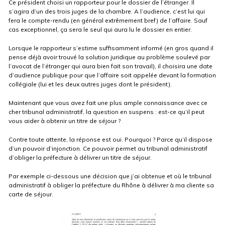
Ce président choisi un rapporteur pour le dossier de l’étranger. Il
s’agira d’un des trois juges de la chambre. A l’audience, c’est lui qui
fera le compte-rendu (en général extrêmement bref) de l’affaire. Sauf
cas exceptionnel, ça sera le seul qui aura lu le dossier en entier.
Lorsque le rapporteur s’estime suffisamment informé (en gros quand il
pense déjà avoir trouvé la solution juridique au problème soulevé par
l’avocat de l’étranger qui aura bien fait son travail), il choisira une date
d’audience publique pour que l’affaire soit appelée devant la formation
collégiale (lui et les deux autres juges dont le président).
Maintenant que vous avez fait une plus ample connaissance avec ce
cher tribunal administratif, la question en suspens : est-ce qu’il peut
vous aider à obtenir un titre de séjour ?
Contre toute attente, la réponse est oui. Pourquoi ? Parce qu’il dispose
d’un pouvoir d’injonction. Ce pouvoir permet au tribunal administratif
d’obliger la préfecture à délivrer un titre de séjour.
Par exemple ci-dessous une décision que j’ai obtenue et où le tribunal
administratif à obliger la préfecture du Rhône à délivrer à ma cliente sa
carte de séjour.