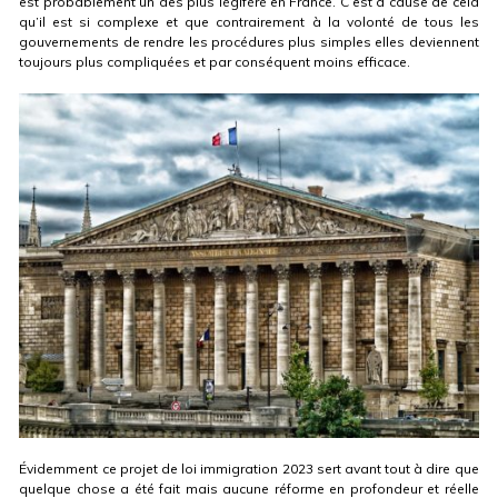
est probablement un des plus légiféré en France. C’est à cause de cela
qu’il est si complexe et que contrairement à la volonté de tous les
gouvernements de rendre les procédures plus simples elles deviennent
toujours plus compliquées et par conséquent moins efficace.
Évidemment ce projet de loi immigration 2023 sert avant tout à dire que
quelque chose a été fait mais aucune réforme en profondeur et réelle