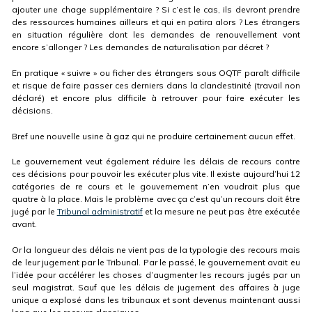
ajouter une chage supplémentaire ? Si c’est le cas, ils devront prendre
des ressources humaines ailleurs et qui en patira alors ? Les étrangers
en situation régulière dont les demandes de renouvellement vont
encore s’allonger ? Les demandes de naturalisation par décret ?
En pratique « suivre » ou ficher des étrangers sous OQTF paraît difficile
et risque de faire passer ces derniers dans la clandestinité (travail non
déclaré) et encore plus difficile à retrouver pour faire exécuter les
décisions.
Bref une nouvelle usine à gaz qui ne produire certainement aucun effet.
Le gouvernement veut également réduire les délais de recours contre
ces décisions pour pouvoir les exécuter plus vite. Il existe aujourd’hui 12
catégories de re cours et le gouvernement n’en voudrait plus que
quatre à la place. Mais le problème avec ça c’est qu’un recours doit être
jugé par le
Tribunal administratif
et la mesure ne peut pas être exécutée
avant.
Or la longueur des délais ne vient pas de la typologie des recours mais
de leur jugement par le Tribunal. Par le passé, le gouvernement avait eu
l’idée pour accélérer les choses d’augmenter les recours jugés par un
seul magistrat. Sauf que les délais de jugement des affaires à juge
unique a explosé dans les tribunaux et sont devenus maintenant aussi