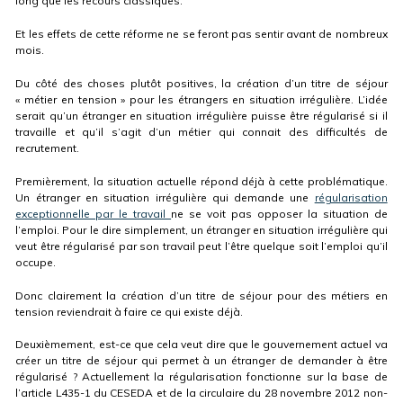
long que les recours classiques.
Et les effets de cette réforme ne se feront pas sentir avant de nombreux
mois.
Du côté des choses plutôt positives, la création d’un titre de séjour
« métier en tension » pour les étrangers en situation irrégulière. L’idée
serait qu’un étranger en situation irrégulière puisse être régularisé si il
travaille et qu’il s’agit d’un métier qui connait des difficultés de
recrutement.
Premièrement, la situation actuelle répond déjà à cette problématique.
Un étranger en situation irrégulière qui demande une
régularisation
exceptionnelle par le travail
ne se voit pas opposer la situation de
l’emploi. Pour le dire simplement, un étranger en situation irrégulière qui
veut être régularisé par son travail peut l’être quelque soit l’emploi qu’il
occupe.
Donc clairement la création d’un titre de séjour pour des métiers en
tension reviendrait à faire ce qui existe déjà.
Deuxièmement, est-ce que cela veut dire que le gouvernement actuel va
créer un titre de séjour qui permet à un étranger de demander à être
régularisé ? Actuellement la régularisation fonctionne sur la base de
l’article L435-1 du CESEDA et de la circulaire du 28 novembre 2012 non-