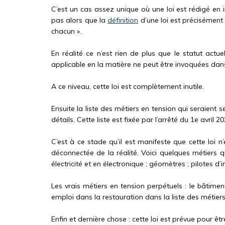
C’est un cas assez unique où une loi est rédigé en 
pas alors que la
définition
d’une loi est précisément :
chacun ».
En réalité ce n’est rien de plus que le statut actu
applicable en la matière ne peut être invoquées dans
A ce niveau, cette loi est complètement inutile.
Ensuite la liste des métiers en tension qui seraient
détails. Cette liste est fixée par l’arrêté du 1e avri
C’est à ce stade qu’il est manifeste que cette loi n’
déconnectée de la réalité. Voici quelques métiers qui
électricité et en électronique ; géomètres ; pilotes d’
Les vrais métiers en tension perpétuels : le bâtiment
emploi dans la restauration dans la liste des métiers
Enfin et dernière chose : cette loi est prévue pour êt