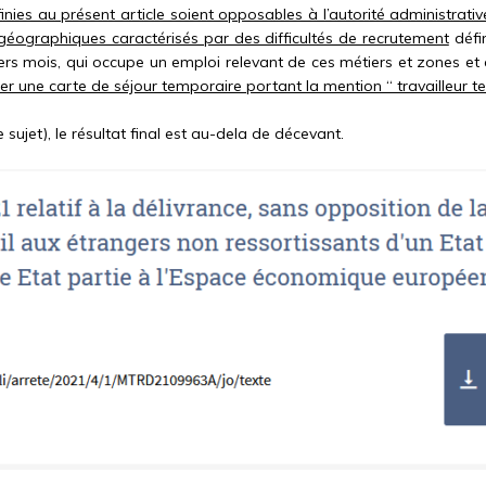
inies au présent article soient opposables à l’autorité administrativ
 géographiques caractérisés par des difficultés de recrutement
défin
ers mois, qui occupe un emploi relevant de ces métiers et zones et
er une carte de séjour temporaire portant la mention “ travailleur t
e sujet), le résultat final est au-dela de décevant.