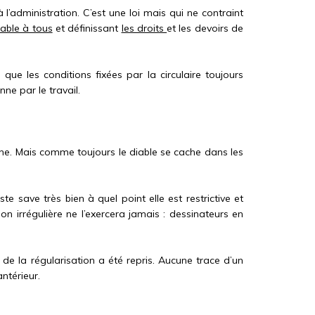
’administration. C’est une loi mais qui ne contraint
cable à tous
et définissant
les droits
et les devoirs de
que les conditions fixées par la circulaire toujours
ne par le travail.
rche. Mais comme toujours le diable se cache dans les
te save très bien à quel point elle est restrictive et
ion irrégulière ne l’exercera jamais : dessinateurs en
e de la régularisation a été repris. Aucune trace d’un
ntérieur.