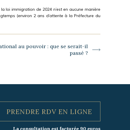
ar la loi immigration de 2024 n’est en aucune manière
gtemps (environ 2 ans d’attente à la Préfecture du
ional au pouvoir : que se serait-il
passé ?
PRENDRE RDV EN LIGNE
La consultation est facturée 90 euros