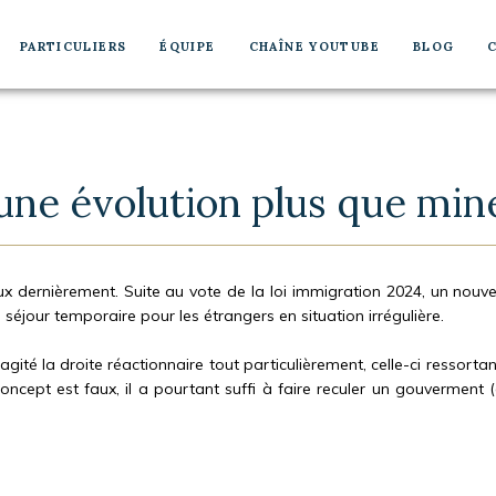
PARTICULIERS
ÉQUIPE
CHAÎNE YOUTUBE
BLOG
 une évolution plus que mi
x dernièrement. Suite au vote de la loi immigration 2024, un nouvel
 séjour temporaire pour les étrangers en situation irrégulière.
agité la droite réactionnaire tout particulièrement, celle-ci ressorta
concept est faux, il a pourtant suffi à faire reculer un gouverment (